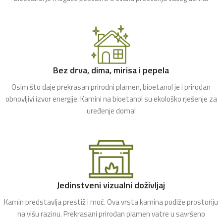
Bez drva, dima, mirisa i pepela
Osim što daje prekrasan prirodni plamen, bioetanol je i prirodan
obnovljivi izvor energije. Kamini na bioetanol su ekološko rješenje za
uređenje doma!
Jedinstveni vizualni doživljaj
Kamin predstavlja prestiž i moć. Ova vrsta kamina podiže prostoriju
na višu razinu. Prekrasani prirodan plamen vatre u savršeno