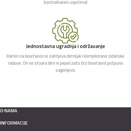
kontroliranim uvjetima!
Jednostavna ugradnja i održavanje
Kamin na bioetanol ne zahtjeva dimnjak i komplicirane zidarske
radove. On ne stvara dim ni pepel zato što bioetanol potpuno
sagorijeva.
O NAMA
INFORMACIJE