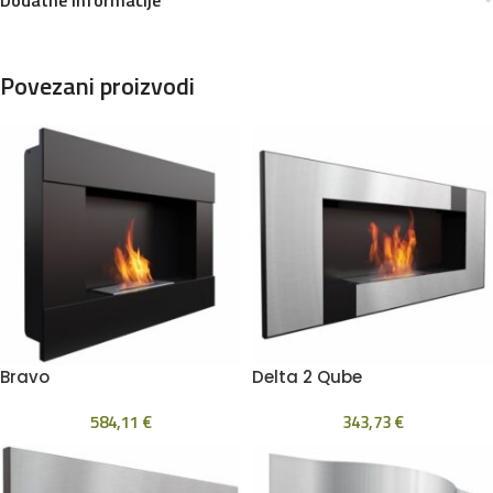
Povezani proizvodi
Bravo
Delta 2 Qube
584,11
€
343,73
€