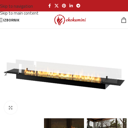
Skip to navigation
Skip to main content
IZBORNIK
Klikni za povećanje