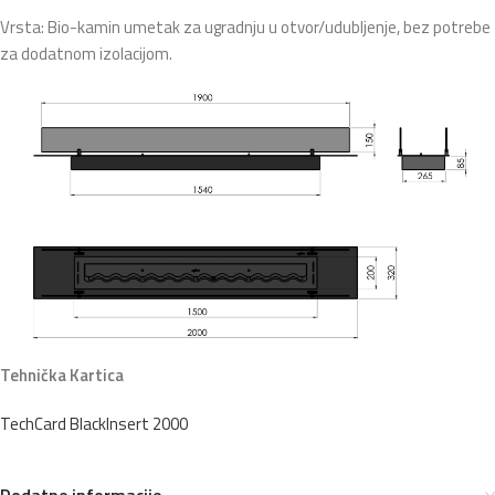
Vrsta: Bio-kamin umetak za ugradnju u otvor/udubljenje, bez potrebe
za dodatnom izolacijom.
Tehnička Kartica
TechCard BlackInsert 2000
Dodatne informacije