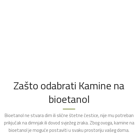
Zašto odabrati Kamine na
bioetanol
Bioetanol ne stvara dim ili slične štetne čestice, nije mu potreban
prikjučak na dimnjak ili dovod svježeg zraka. Zbog ovoga, kamine na
bioetanol je moguće postaviti u svaku prostoriju vašeg doma.