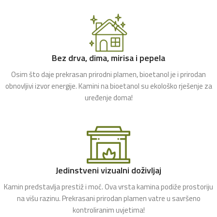
Bez drva, dima, mirisa i pepela
Osim što daje prekrasan prirodni plamen, bioetanol je i prirodan
obnovljivi izvor energije. Kamini na bioetanol su ekološko rješenje za
uređenje doma!
Jedinstveni vizualni doživljaj
Kamin predstavlja prestiž i moć. Ova vrsta kamina podiže prostoriju
na višu razinu. Prekrasani prirodan plamen vatre u savršeno
kontroliranim uvjetima!