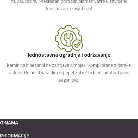
na višu razinu. Prekrasani prirodan plamen vatre u savršeno
kontroliranim uvjetima!
Jednostavna ugradnja i održavanje
Kamin na bioetanol ne zahtjeva dimnjak i komplicirane zidarske
radove. On ne stvara dim ni pepel zato što bioetanol potpuno
sagorijeva.
O NAMA
INFORMACIJE