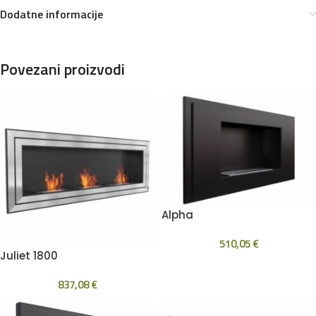
Dodatne informacije
Povezani proizvodi
Alpha
510,05
€
Juliet 1800
837,08
€