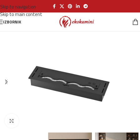
Skip to navigation
Skip to main content
IZBORNIK
Klikni za povećanje