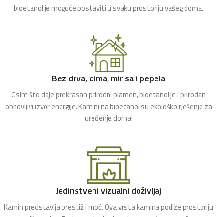
bioetanol je moguće postaviti u svaku prostoriju vašeg doma.
Bez drva, dima, mirisa i pepela
Osim što daje prekrasan prirodni plamen, bioetanol je i prirodan
obnovljivi izvor energije. Kamini na bioetanol su ekološko rješenje za
uređenje doma!
Jedinstveni vizualni doživljaj
Kamin predstavlja prestiž i moć. Ova vrsta kamina podiže prostoriju