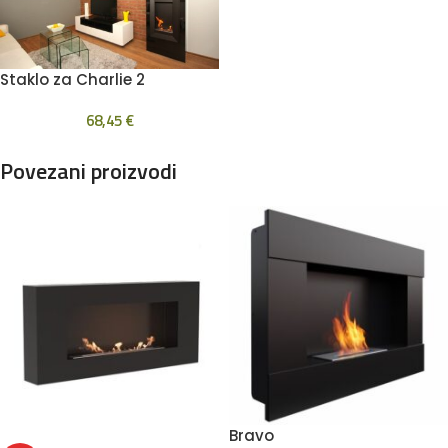
Staklo za Charlie 2
68,45
€
Povezani proizvodi
Bravo