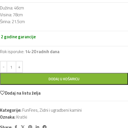
Dužina: 46cm
Visina: 78cm
Širina: 21.5cm
2 godine garancije
Rok isporuke:
14-20 radnih dana
DODAJ U KOŠARICU
Dodaj na listu želja
Kategorije:
FunFires
,
Zidni i ugradbeni kamini
Oznaka:
Kratki
Share: