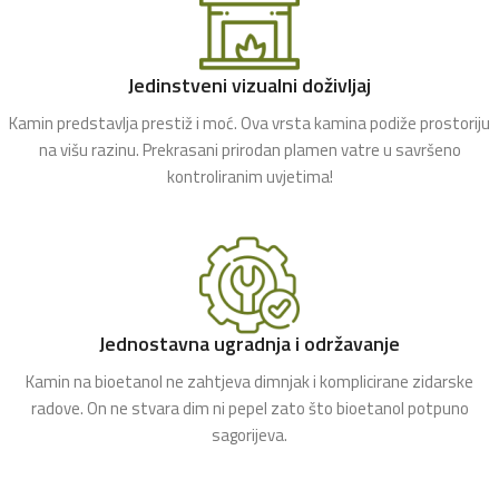
Jedinstveni vizualni doživljaj
Kamin predstavlja prestiž i moć. Ova vrsta kamina podiže prostoriju
na višu razinu. Prekrasani prirodan plamen vatre u savršeno
kontroliranim uvjetima!
Jednostavna ugradnja i održavanje
Kamin na bioetanol ne zahtjeva dimnjak i komplicirane zidarske
radove. On ne stvara dim ni pepel zato što bioetanol potpuno
sagorijeva.