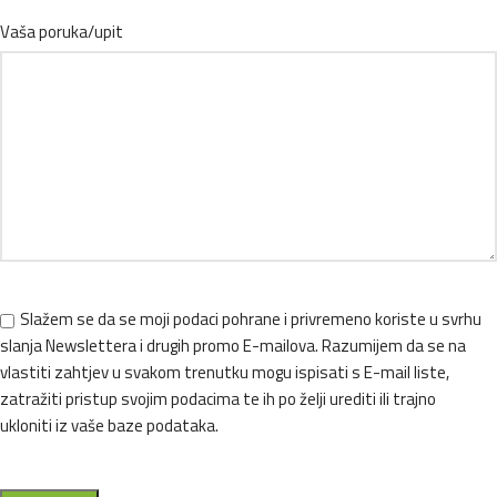
Vaša poruka/upit
Slažem se da se moji podaci pohrane i privremeno koriste u svrhu
slanja Newslettera i drugih promo E-mailova. Razumijem da se na
vlastiti zahtjev u svakom trenutku mogu ispisati s E-mail liste,
zatražiti pristup svojim podacima te ih po želji urediti ili trajno
ukloniti iz vaše baze podataka.