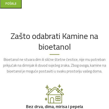
Zašto odabrati Kamine na
bioetanol
Bioetanol ne stvara dim ili slične štetne čestice, nije mu potreban
prikjučak na dimnjak ili dovod svježeg zraka. Zbog ovoga, kamine na
bioetanol je moguće postaviti u svaku prostoriju vašeg doma.
Bez drva, dima, mirisa i pepela