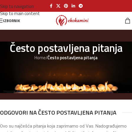
Skip to navigation
Skip to main content
IZBORNIK
Često postavljena pitanja
Home
/
Često postavljena pitanja
ODGOVORI NA ČESTO POSTAVLJENA PITANJA
Ovo su najčešća pitanja koja zaprimamo od Vas. Nadograđujemo