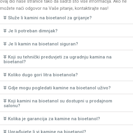
ovaj dio naše stranice tako da sadrži što više informacija. Ako ne
možete naći odgovor na Vaše pitanje, kontaktirajte nas!
Služe li kamini na bioetanol za grijanje?
Je li potreban dimnjak?
Je li kamin na bioetanol siguran?
Koji su tehnički preduvjeti za ugradnju kamina na
bioetanol?
Koliko dugo gori litra bioetanola?
Gdje mogu pogledati kamine na bioetanol uživo?
Koji kamini na bioetanol su dostupni u prodajnom
salonu?
Kolika je garancija za kamine na bioetanol?
Ugrađujete li vi kamine na bioetanol?