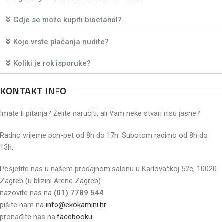
Gdje se može kupiti bioetanol?
Koje vrste plaćanja nudite?
Koliki je rok isporuke?
KONTAKT INFO
Imate li pitanja? Želite naručiti, ali Vam neke stvari nisu jasne?
Radno vrijeme pon-pet od 8h do 17h. Subotom radimo od 8h do
13h.
Posjetite nas u našem prodajnom salonu u Karlovačkoj 52c, 10020
Zagreb (u blizini Arene Zagreb)
nazovite nas na
(01) 7789 544
pišite nam na
info@ekokamini.hr
pronađite nas na
facebooku