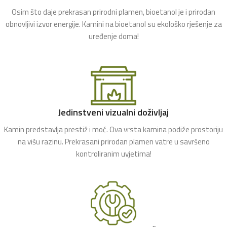
Osim što daje prekrasan prirodni plamen, bioetanol je i prirodan
obnovljivi izvor energije. Kamini na bioetanol su ekološko rješenje za
uređenje doma!
Jedinstveni vizualni doživljaj
Kamin predstavlja prestiž i moć. Ova vrsta kamina podiže prostoriju
na višu razinu. Prekrasani prirodan plamen vatre u savršeno
kontroliranim uvjetima!