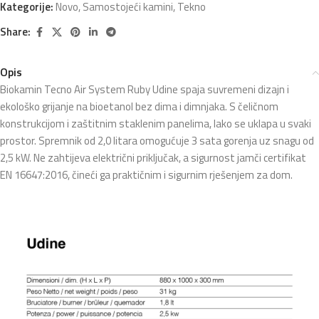
Kategorije:
Novo
,
Samostojeći kamini
,
Tekno
Share:
Opis
Biokamin Tecno Air System Ruby Udine spaja suvremeni dizajn i
ekološko grijanje na bioetanol bez dima i dimnjaka. S čeličnom
konstrukcijom i zaštitnim staklenim panelima, lako se uklapa u svaki
prostor. Spremnik od 2,0 litara omogućuje 3 sata gorenja uz snagu od
2,5 kW. Ne zahtijeva električni priključak, a sigurnost jamči certifikat
EN 16647:2016, čineći ga praktičnim i sigurnim rješenjem za dom.