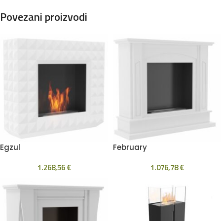
Povezani proizvodi
Egzul
February
1.268,56
€
1.076,78
€