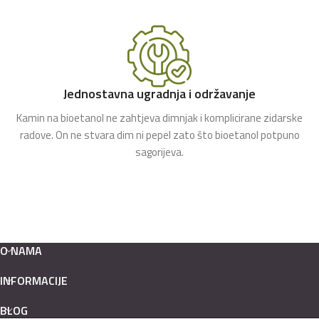
Jednostavna ugradnja i održavanje
Kamin na bioetanol ne zahtjeva dimnjak i komplicirane zidarske
radove. On ne stvara dim ni pepel zato što bioetanol potpuno
sagorijeva.
O NAMA
INFORMACIJE
BLOG