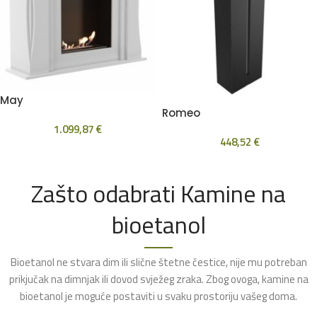
May
Romeo
1.099,87
€
448,52
€
Zašto odabrati Kamine na
bioetanol
Bioetanol ne stvara dim ili slične štetne čestice, nije mu potreban
prikjučak na dimnjak ili dovod svježeg zraka. Zbog ovoga, kamine na
bioetanol je moguće postaviti u svaku prostoriju vašeg doma.