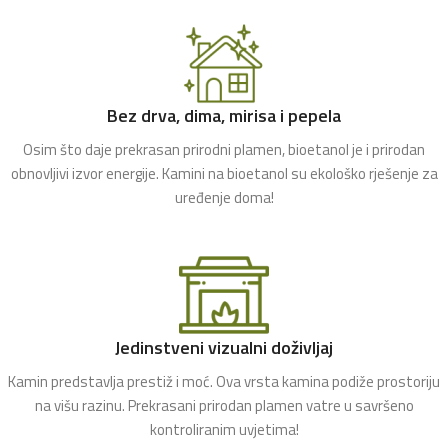
Bez drva, dima, mirisa i pepela
Osim što daje prekrasan prirodni plamen, bioetanol je i prirodan
obnovljivi izvor energije. Kamini na bioetanol su ekološko rješenje za
uređenje doma!
Jedinstveni vizualni doživljaj
Kamin predstavlja prestiž i moć. Ova vrsta kamina podiže prostoriju
na višu razinu. Prekrasani prirodan plamen vatre u savršeno
kontroliranim uvjetima!