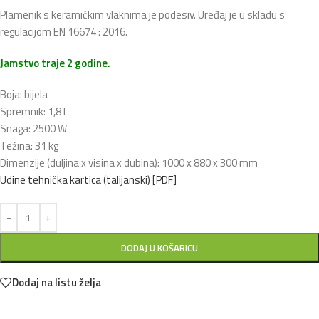
Plamenik s keramičkim vlaknima je podesiv. Uređaj je u skladu s
regulacijom EN 16674 : 2016.
Jamstvo traje 2 godine.
Boja: bijela
Spremnik: 1,8 L
Snaga: 2500 W
Težina: 31 kg
Dimenzije (duljina x visina x dubina): 1000 x 880 x 300 mm
Udine tehnička kartica (talijanski) [PDF]
DODAJ U KOŠARICU
Dodaj na listu želja