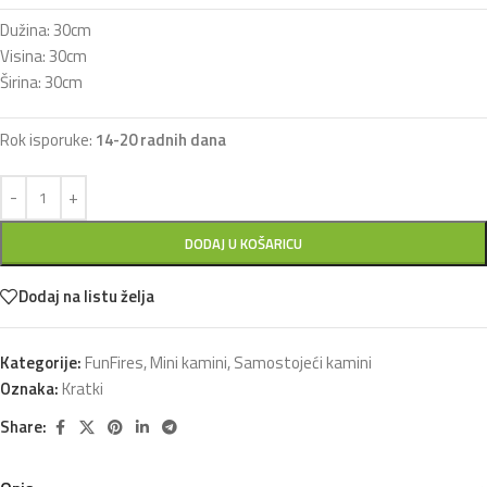
Dužina: 30cm
Visina: 30cm
Širina: 30cm
Rok isporuke:
14-20 radnih dana
DODAJ U KOŠARICU
Dodaj na listu želja
Kategorije:
FunFires
,
Mini kamini
,
Samostojeći kamini
Oznaka:
Kratki
Share: