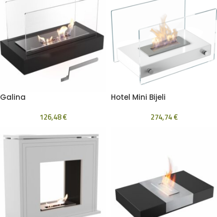
Galina
Hotel Mini Bijeli
126,48
€
274,74
€