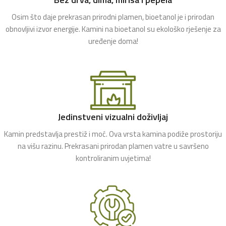
Osim što daje prekrasan prirodni plamen, bioetanol je i prirodan
obnovljivi izvor energije. Kamini na bioetanol su ekološko rješenje za
uređenje doma!
Jedinstveni vizualni doživljaj
Kamin predstavlja prestiž i moć. Ova vrsta kamina podiže prostoriju
na višu razinu. Prekrasani prirodan plamen vatre u savršeno
kontroliranim uvjetima!