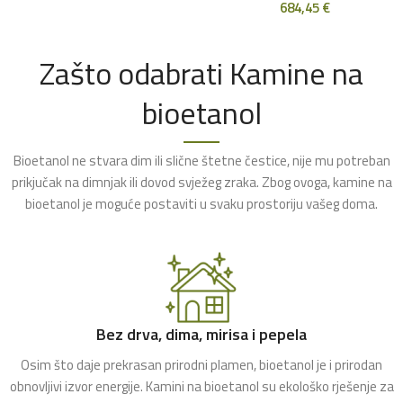
684,45
€
Zašto odabrati Kamine na
bioetanol
Bioetanol ne stvara dim ili slične štetne čestice, nije mu potreban
prikjučak na dimnjak ili dovod svježeg zraka. Zbog ovoga, kamine na
bioetanol je moguće postaviti u svaku prostoriju vašeg doma.
Bez drva, dima, mirisa i pepela
Osim što daje prekrasan prirodni plamen, bioetanol je i prirodan
obnovljivi izvor energije. Kamini na bioetanol su ekološko rješenje za