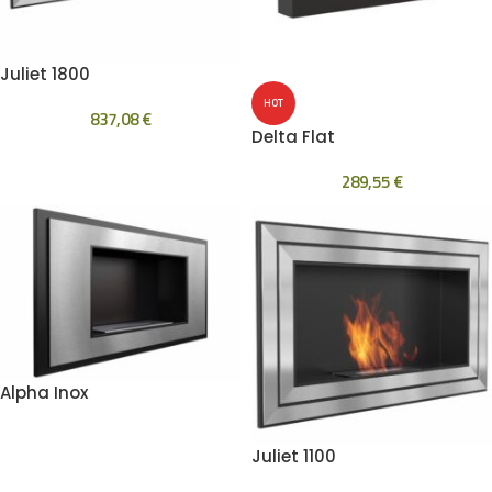
Juliet 1800
HOT
837,08
€
Delta Flat
289,55
€
Alpha Inox
Juliet 1100