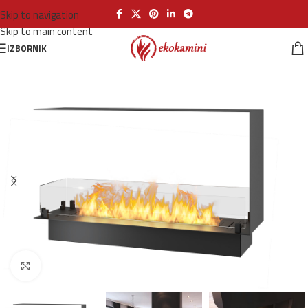
Skip to navigation
Skip to main content
IZBORNIK
Klikni za povećanje