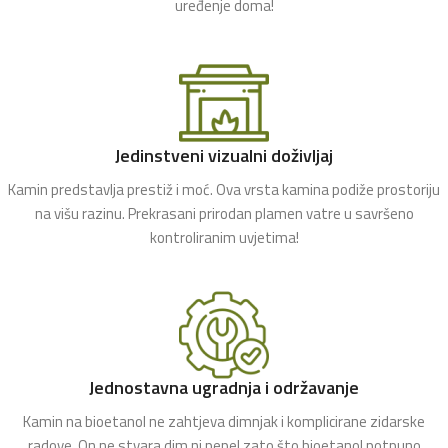
uređenje doma!
Jedinstveni vizualni doživljaj
Kamin predstavlja prestiž i moć. Ova vrsta kamina podiže prostoriju
na višu razinu. Prekrasani prirodan plamen vatre u savršeno
kontroliranim uvjetima!
Jednostavna ugradnja i održavanje
Kamin na bioetanol ne zahtjeva dimnjak i komplicirane zidarske
radove. On ne stvara dim ni pepel zato što bioetanol potpuno