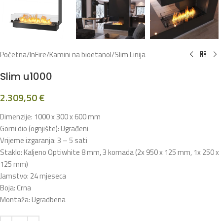
Početna
/
InFire
/
Kamini na bioetanol
/
Slim Linija
Slim u1000
2.309,50
€
Dimenzije: 1000 x 300 x 600 mm
Gorni dio (ognjište): Ugrađeni
Vrijeme izgaranja: 3 – 5 sati
Staklo: Kaljeno Optiwhite 8 mm, 3 komada (2x 950 x 125 mm, 1x 250 x
125 mm)
Jamstvo: 24 mjeseca
Boja: Crna
Montaža: Ugradbena