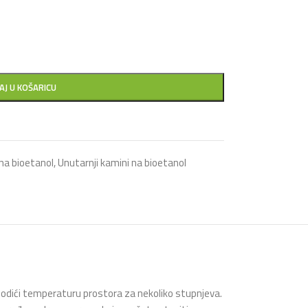
AJ U KOŠARICU
 na bioetanol
,
Unutarnji kamini na bioetanol
 podići temperaturu prostora za nekoliko stupnjeva.