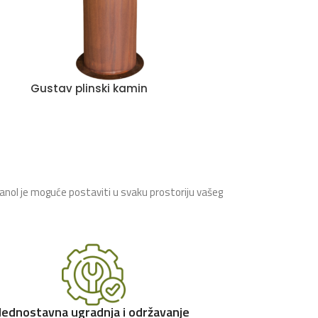
Gustav plinski kamin
tanol je moguće postaviti u svaku prostoriju vašeg
Jednostavna ugradnja i održavanje