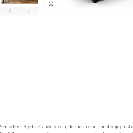
Klikni za povećanje
Senso Basket je bioetanolni kamin, idealan za manje unutarnje prostore