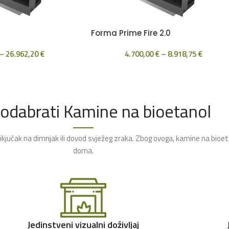
Forma Prime Fire 2.0
–
26.962,20
€
4.700,00
€
–
8.918,75
€
 odabrati Kamine na bioetanol
rikjučak na dimnjak ili dovod svježeg zraka. Zbog ovoga, kamine na bioe
doma.
Jedinstveni vizualni doživljaj