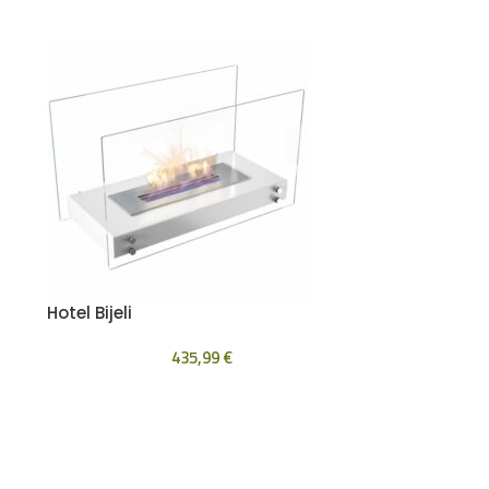
Hotel Bijeli
435,99
€