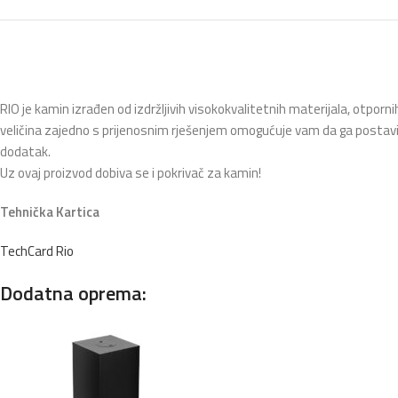
RIO je kamin izrađen od izdržljivih visokokvalitetnih materijala, otp
veličina zajedno s prijenosnim rješenjem omogućuje vam da ga postavite gd
dodatak.
Uz ovaj proizvod dobiva se i pokrivač za kamin!
Tehnička Kartica
TechCard Rio
Dodatna oprema: