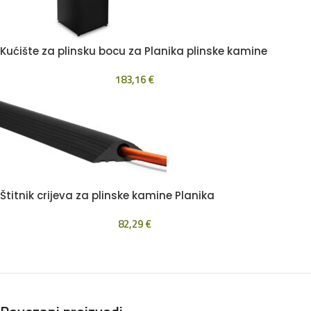
Kućište za plinsku bocu za Planika plinske kamine
183,16
€
Štitnik crijeva za plinske kamine Planika
82,29
€