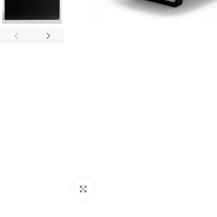
Klikni za povećanje