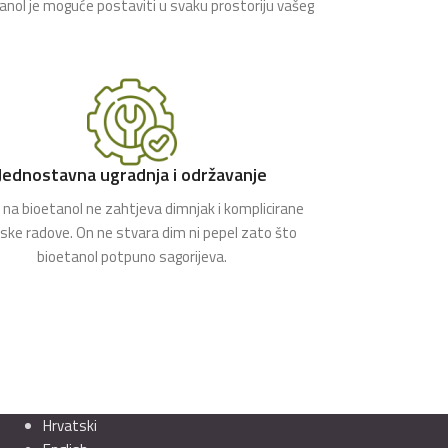
tanol je moguće postaviti u svaku prostoriju vašeg
Jednostavna ugradnja i održavanje
na bioetanol ne zahtjeva dimnjak i komplicirane
rske radove. On ne stvara dim ni pepel zato što
bioetanol potpuno sagorijeva.
Hrvatski