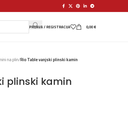
PRIJAVA / REGISTRACIJA
0,00
€
ini na plin
/
Rio Table vanjski plinski kamin
i plinski kamin