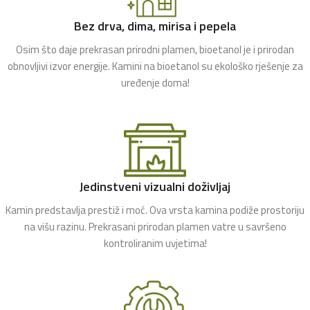
Bez drva, dima, mirisa i pepela
Osim što daje prekrasan prirodni plamen, bioetanol je i prirodan
obnovljivi izvor energije. Kamini na bioetanol su ekološko rješenje za
uređenje doma!
Jedinstveni vizualni doživljaj
Kamin predstavlja prestiž i moć. Ova vrsta kamina podiže prostoriju
na višu razinu. Prekrasani prirodan plamen vatre u savršeno
kontroliranim uvjetima!