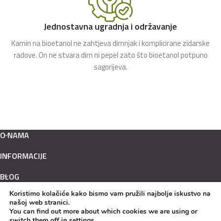
Jednostavna ugradnja i održavanje
Kamin na bioetanol ne zahtjeva dimnjak i komplicirane zidarske
radove. On ne stvara dim ni pepel zato što bioetanol potpuno
sagorijeva.
O NAMA
INFORMACIJE
BLOG
Koristimo kolačiće kako bismo vam pružili najbolje iskustvo na
Hrvatski
našoj web stranici.
English
You can find out more about which cookies we are using or
switch them off in
settings
.