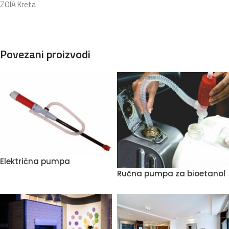
ZOIA Kreta
Povezani proizvodi
Električna pumpa
Ručna pumpa za bioetanol