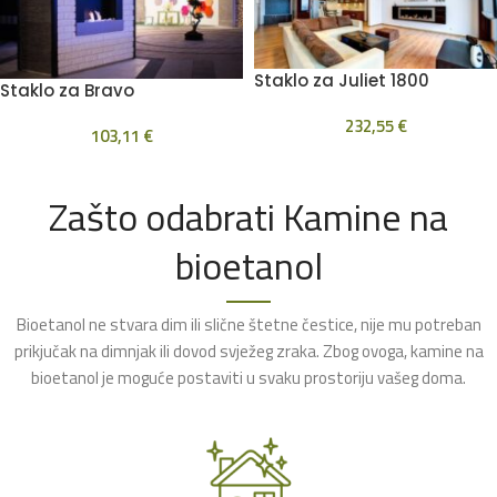
Staklo za Juliet 1800
Staklo za Bravo
232,55
€
103,11
€
Zašto odabrati Kamine na
bioetanol
Bioetanol ne stvara dim ili slične štetne čestice, nije mu potreban
prikjučak na dimnjak ili dovod svježeg zraka. Zbog ovoga, kamine na
bioetanol je moguće postaviti u svaku prostoriju vašeg doma.