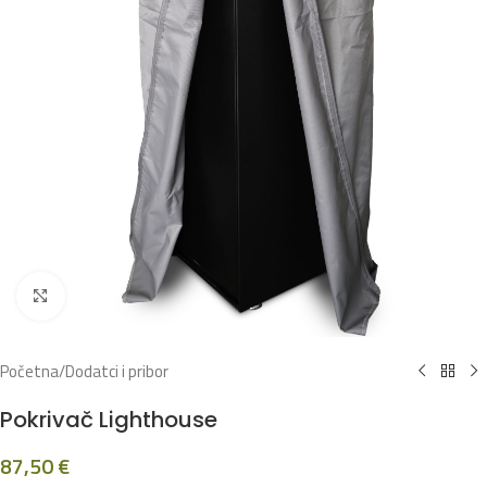
Klikni za povećanje
Početna
/
Dodatci i pribor
Pokrivač Lighthouse
87,50
€