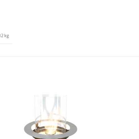
12 kg