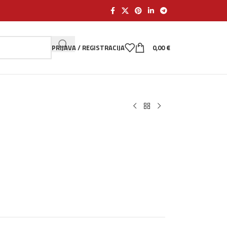
PRIJAVA / REGISTRACIJA
0,00
€