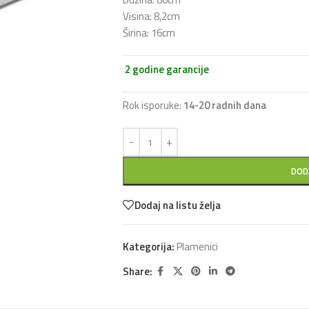
Visina: 8,2cm
Širina: 16cm
2 godine garancije
Rok isporuke:
14-20 radnih dana
DOD
Dodaj na listu želja
Kategorija:
Plamenici
Share: