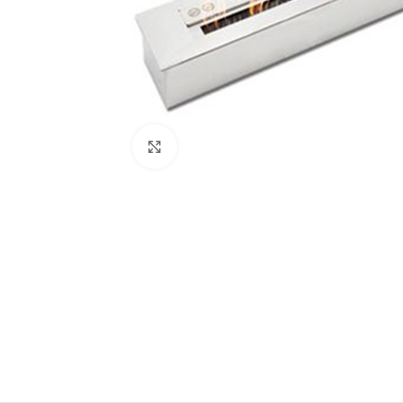
Klikni za povećanje