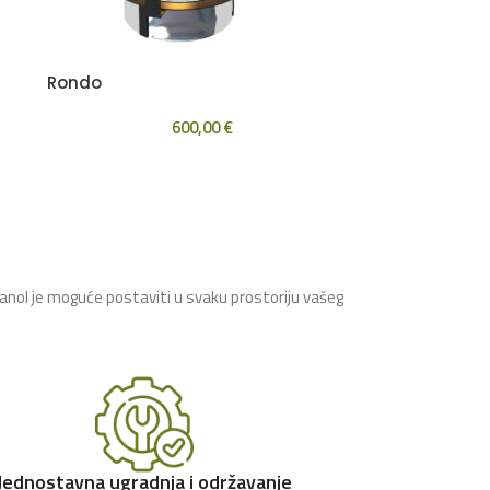
Rondo
600,00
€
tanol je moguće postaviti u svaku prostoriju vašeg
Jednostavna ugradnja i održavanje