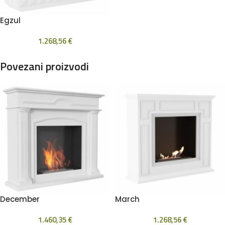
Egzul
1.268,56
€
Povezani proizvodi
December
March
1.460,35
€
1.268,56
€