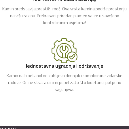
Kamin predstavlja prestiž i moć. Ova vrsta kamina podiže prostoriju
na višu razinu. Prekrasani prirodan plamen vatre u savršeno
kontroliranim uvjetima!
Jednostavna ugradnja i održavanje
Kamin na bioetanol ne zahtjeva dimnjak i komplicirane zidarske
radove. On ne stvara dim ni pepel zato što bioetanol potpuno
sagorijeva.