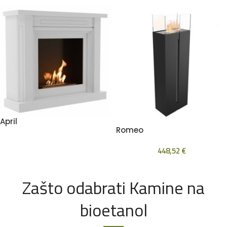
April
Romeo
448,52
€
Zašto odabrati Kamine na
bioetanol