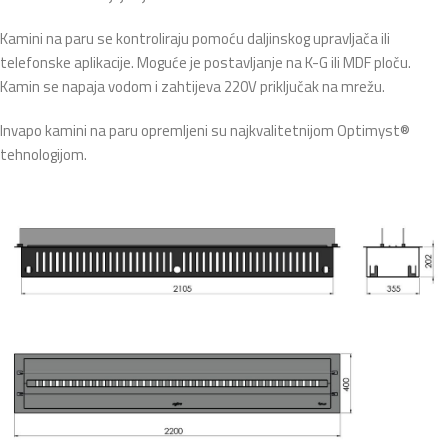
Kamini na paru se kontroliraju pomoću daljinskog upravljača ili
telefonske aplikacije. Moguće je postavljanje na K-G ili MDF ploču.
Kamin se napaja vodom i zahtijeva 220V priključak na mrežu.
Invapo kamini na paru opremljeni su najkvalitetnijom Optimyst®
tehnologijom.