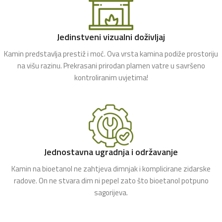
Jedinstveni vizualni doživljaj
Kamin predstavlja prestiž i moć. Ova vrsta kamina podiže prostoriju
na višu razinu. Prekrasani prirodan plamen vatre u savršeno
kontroliranim uvjetima!
Jednostavna ugradnja i održavanje
Kamin na bioetanol ne zahtjeva dimnjak i komplicirane zidarske
radove. On ne stvara dim ni pepel zato što bioetanol potpuno
sagorijeva.