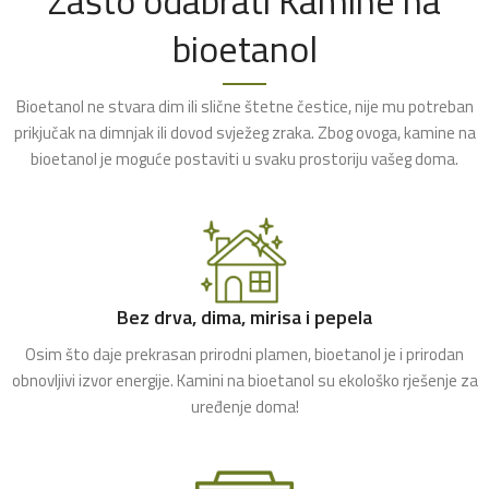
bioetanol
Bioetanol ne stvara dim ili slične štetne čestice, nije mu potreban
prikjučak na dimnjak ili dovod svježeg zraka. Zbog ovoga, kamine na
bioetanol je moguće postaviti u svaku prostoriju vašeg doma.
Bez drva, dima, mirisa i pepela
Osim što daje prekrasan prirodni plamen, bioetanol je i prirodan
obnovljivi izvor energije. Kamini na bioetanol su ekološko rješenje za
uređenje doma!