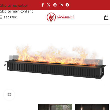
Skip to navigation
Skip to main content
IZBORNIK
Klikni za povećanje