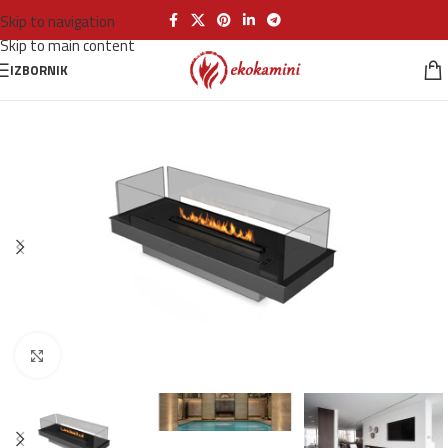
Skip to navigation
Skip to main content
IZBORNIK
Klikni za povećanje