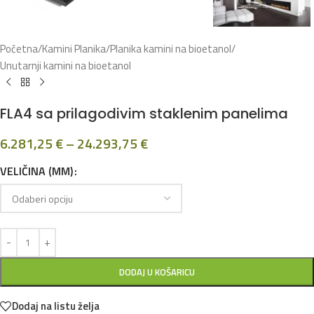
Početna
/
Kamini Planika
/
Planika kamini na bioetanol
/
Unutarnji kamini na bioetanol
FLA4 sa prilagodivim staklenim panelima
6.281,25
€
–
24.293,75
€
VELIČINA (MM)
DODAJ U KOŠARICU
Dodaj na listu želja