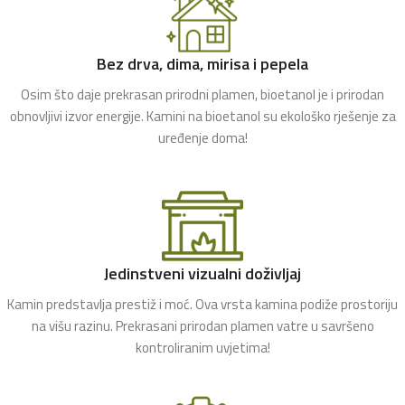
Bez drva, dima, mirisa i pepela
Osim što daje prekrasan prirodni plamen, bioetanol je i prirodan
obnovljivi izvor energije. Kamini na bioetanol su ekološko rješenje za
uređenje doma!
Jedinstveni vizualni doživljaj
Kamin predstavlja prestiž i moć. Ova vrsta kamina podiže prostoriju
na višu razinu. Prekrasani prirodan plamen vatre u savršeno
kontroliranim uvjetima!