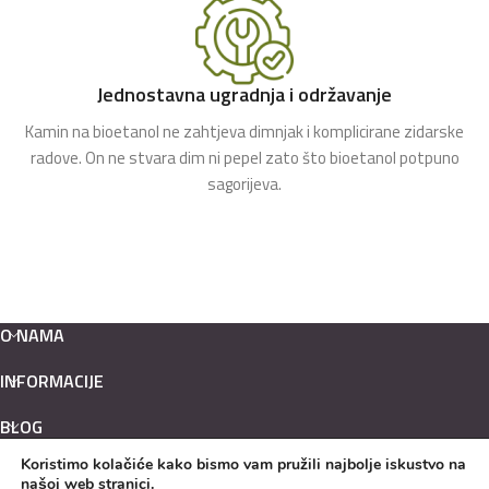
Jednostavna ugradnja i održavanje
Kamin na bioetanol ne zahtjeva dimnjak i komplicirane zidarske
radove. On ne stvara dim ni pepel zato što bioetanol potpuno
sagorijeva.
O NAMA
INFORMACIJE
BLOG
Koristimo kolačiće kako bismo vam pružili najbolje iskustvo na
Hrvatski
našoj web stranici.