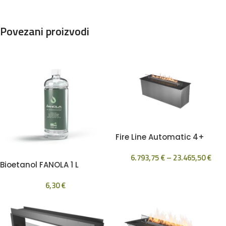
Povezani proizvodi
Fire Line Automatic 4+
6.793,75
€
–
23.465,50
€
Bioetanol FANOLA 1 L
6,30
€