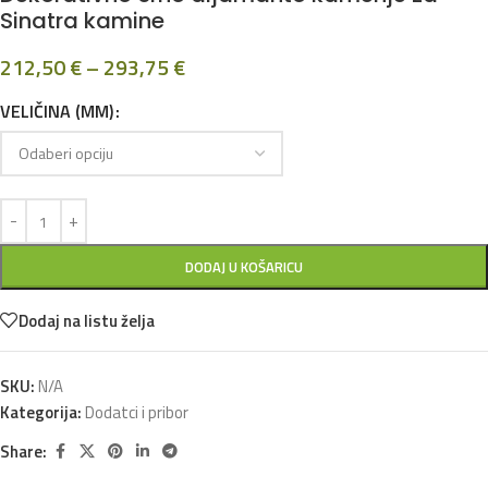
Sinatra kamine
212,50
€
–
293,75
€
VELIČINA (MM)
DODAJ U KOŠARICU
Dodaj na listu želja
SKU:
N/A
Kategorija:
Dodatci i pribor
Share: