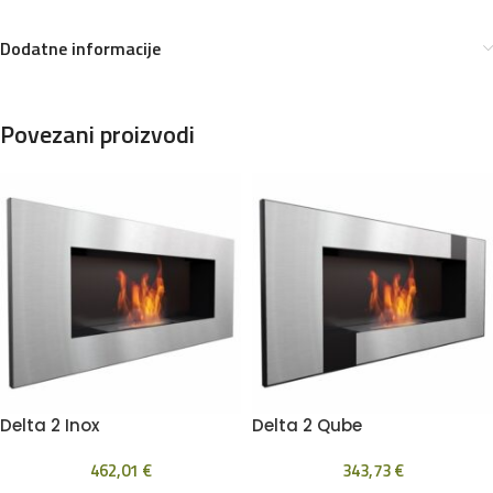
Dodatne informacije
Povezani proizvodi
Delta 2 Inox
Delta 2 Qube
462,01
€
343,73
€