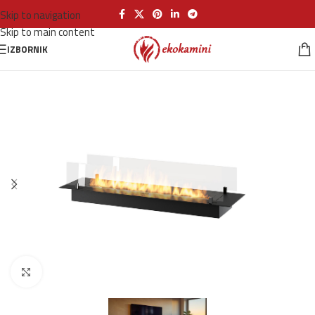
Skip to navigation
Skip to main content
IZBORNIK
Klikni za povećanje