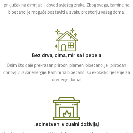
prikjučak na dimnjak ili dovod svježeg zraka. Zbog ovoga, kamine na
bioetanol je moguće postaviti u svaku prostoriju vašeg doma.
Bez drva, dima, mirisa i pepela
Osim što daje prekrasan prirodni plamen, bioetanol je i prirodan
obnovljivi izvor energije. Kamini na bioetanol su ekološko rješenje za
uređenje doma!
Jedinstveni vizualni doživljaj