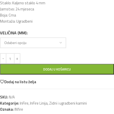
Staklo: Kaljeno staklo 4 mm
Jamstvo: 24 mjeseca
Boja: Crna
Montaža: Ugradbeni
VELIČINA (MM)
DODAJ U KOŠARICU
Dodaj na listu želja
SKU:
N/A
Kategorije:
InFire
,
InFire Linija
,
Zidni i ugradbeni kamini
Oznaka:
INfire