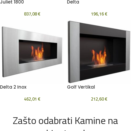
Juliet 1800
Delta
837,08
€
196,16
€
Delta 2 Inox
Golf Vertikal
462,01
€
212,60
€
Zašto odabrati Kamine na