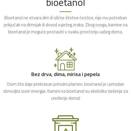
bioetanol
Bioetanol ne stvara dim ili slične štetne čestice, nije mu potreban
prikjučak na dimnjak ili dovod svježeg zraka. Zbog ovoga, kamine na
bioetanol je moguće postaviti u svaku prostoriju vašeg doma.
Bez drva, dima, mirisa i pepela
Osim što daje prekrasan prirodni plamen, bioetanol je i prirodan
obnovljivi izvor energije. Kamini na bioetanol su ekološko rješenje za
uređenje doma!