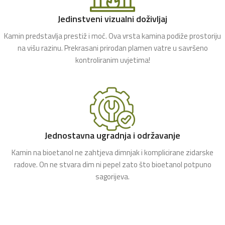
Jedinstveni vizualni doživljaj
Kamin predstavlja prestiž i moć. Ova vrsta kamina podiže prostoriju
na višu razinu. Prekrasani prirodan plamen vatre u savršeno
kontroliranim uvjetima!
Jednostavna ugradnja i održavanje
Kamin na bioetanol ne zahtjeva dimnjak i komplicirane zidarske
radove. On ne stvara dim ni pepel zato što bioetanol potpuno
sagorijeva.