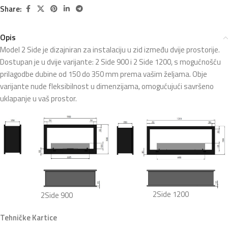
Share:
Opis
Model 2 Side je dizajniran za instalaciju u zid između dvije prostorije.
Dostupan je u dvije varijante: 2 Side 900 i 2 Side 1200, s mogućnošću
prilagodbe dubine od 150 do 350 mm prema vašim željama. Obje
varijante nude fleksibilnost u dimenzijama, omogućujući savršeno
uklapanje u vaš prostor.
2Side 1200
2Side 900
Tehničke Kartice