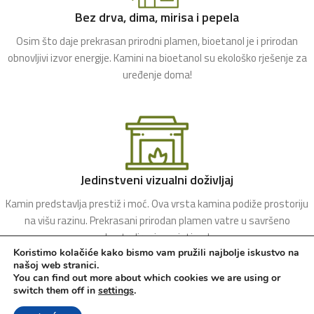
Bez drva, dima, mirisa i pepela
Osim što daje prekrasan prirodni plamen, bioetanol je i prirodan
obnovljivi izvor energije. Kamini na bioetanol su ekološko rješenje za
uređenje doma!
Jedinstveni vizualni doživljaj
Kamin predstavlja prestiž i moć. Ova vrsta kamina podiže prostoriju
na višu razinu. Prekrasani prirodan plamen vatre u savršeno
kontroliranim uvjetima!
Koristimo kolačiće kako bismo vam pružili najbolje iskustvo na
našoj web stranici.
You can find out more about which cookies we are using or
switch them off in
settings
.