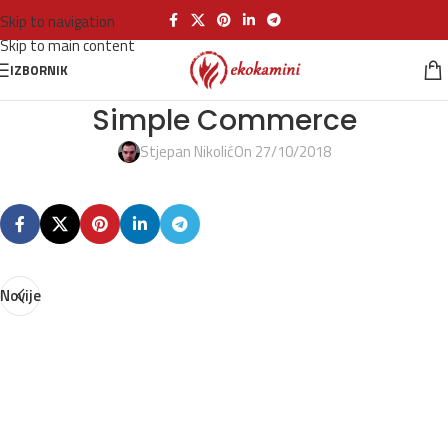
Skip to navigation
Skip to main content
IZBORNIK
Simple Commerce
Stjepan Nikolić
On 27/10/2018
Novije