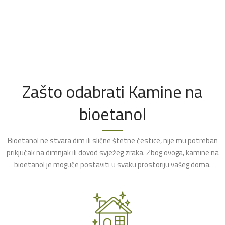
Zašto odabrati Kamine na
bioetanol
Bioetanol ne stvara dim ili slične štetne čestice, nije mu potreban
prikjučak na dimnjak ili dovod svježeg zraka. Zbog ovoga, kamine na
bioetanol je moguće postaviti u svaku prostoriju vašeg doma.