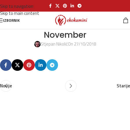
Skip to navigation
Skip to main content
IZBORNIK
November
Stjepan Nikolić
On 27/10/2018
Novije
Starije