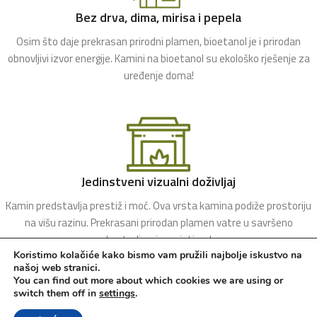
Bez drva, dima, mirisa i pepela
Osim što daje prekrasan prirodni plamen, bioetanol je i prirodan
obnovljivi izvor energije. Kamini na bioetanol su ekološko rješenje za
uređenje doma!
Jedinstveni vizualni doživljaj
Kamin predstavlja prestiž i moć. Ova vrsta kamina podiže prostoriju
na višu razinu. Prekrasani prirodan plamen vatre u savršeno
kontroliranim uvjetima!
Koristimo kolačiće kako bismo vam pružili najbolje iskustvo na
našoj web stranici.
You can find out more about which cookies we are using or
switch them off in
settings
.