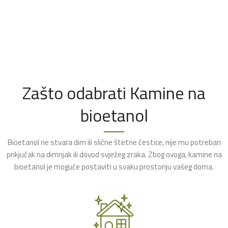
Zašto odabrati Kamine na
bioetanol
Bioetanol ne stvara dim ili slične štetne čestice, nije mu potreban
prikjučak na dimnjak ili dovod svježeg zraka. Zbog ovoga, kamine na
bioetanol je moguće postaviti u svaku prostoriju vašeg doma.