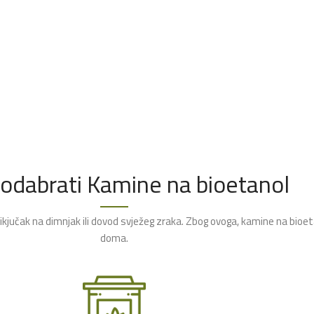
 odabrati Kamine na bioetanol
rikjučak na dimnjak ili dovod svježeg zraka. Zbog ovoga, kamine na bioe
doma.