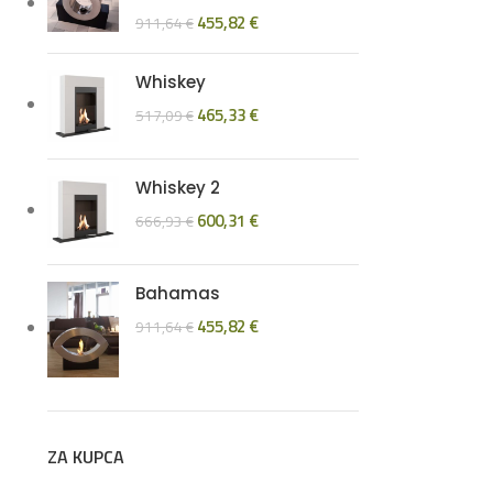
455,82
€
911,64
€
Whiskey
465,33
€
517,09
€
Whiskey 2
600,31
€
666,93
€
Bahamas
455,82
€
911,64
€
ZA KUPCA