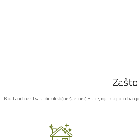
Zašto
Bioetanol ne stvara dim ili slične štetne čestice, nije mu potreban p