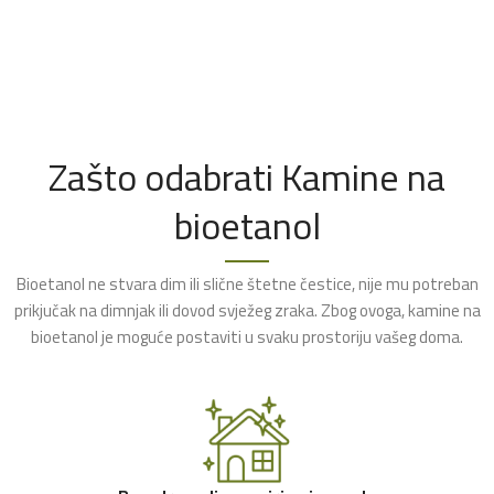
Zašto odabrati Kamine na
bioetanol
Bioetanol ne stvara dim ili slične štetne čestice, nije mu potreban
prikjučak na dimnjak ili dovod svježeg zraka. Zbog ovoga, kamine na
bioetanol je moguće postaviti u svaku prostoriju vašeg doma.