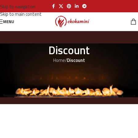
Skip to navigation
Skip to main content
MENU
Discount
Home
/
Discount