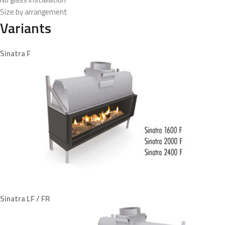
Size by arrangement
Variants
Sinatra F
Sinatra LF /
FR