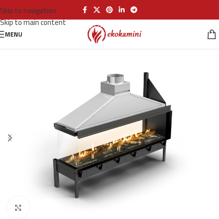
Skip to navigation
Skip to main content
MENU
Click to enlarge