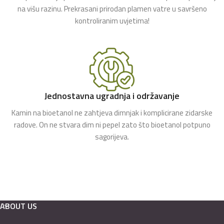
na višu razinu. Prekrasani prirodan plamen vatre u savršeno
kontroliranim uvjetima!
Jednostavna ugradnja i održavanje
Kamin na bioetanol ne zahtjeva dimnjak i komplicirane zidarske
radove. On ne stvara dim ni pepel zato što bioetanol potpuno
sagorijeva.
ABOUT US