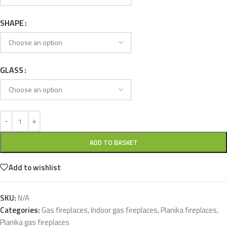
SHAPE
GLASS
ADD TO BASKET
Add to wishlist
SKU:
N/A
Categories:
Gas fireplaces
,
Indoor gas fireplaces
,
Planika fireplaces
,
Planika gas fireplaces