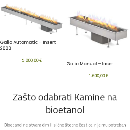
Galio Automatic – Insert
2000
5.000,00
€
Galio Manual – Insert
1.600,00
€
Zašto odabrati Kamine na
bioetanol
Bioetanol ne stvara dim ili slične štetne čestice, nije mu potreban