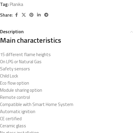
Tag:
Planika
Share:
Description
Main characteristics
15 different flame heights
On LPG or Natural Gas
Safety sensors
Child Lock
Eco flow option
Module sharing option
Remote control
Compatible with Smart Home System
Automatic ignition
CE certified
Ceramic glass
No glass installation