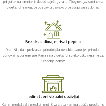
prikjučak na dimnjak ili dovod svježeg zraka. Zbog ovoga, kamine na
bioetanol je moguće postaviti u svaku prostoriju vašeg doma.
Bez drva, dima, mirisa i pepela
Osim što daje prekrasan prirodni plamen, bioetanol je i prirodan
obnovljivi izvor energije. Kamini na bioetanol su ekološko rješenje za
uređenje doma!
Jedinstveni vizualni doživljaj
Kamin predstavlja prestiž i moć. Ova vrsta kamina podiže prostoriju