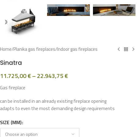
Home
/
Planika gas fireplaces
/
Indoor gas fireplaces
Sinatra
11.725,00
€
–
22.943,75
€
Gas fireplace
can be installed in an already existing fireplace opening
adapts to even the most demanding design requirements
SIZE (MM)