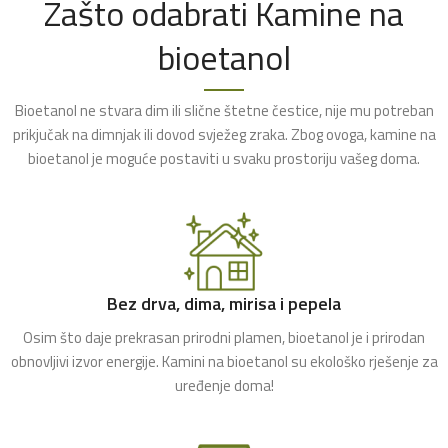
Zašto odabrati Kamine na
bioetanol
Bioetanol ne stvara dim ili slične štetne čestice, nije mu potreban
prikjučak na dimnjak ili dovod svježeg zraka. Zbog ovoga, kamine na
bioetanol je moguće postaviti u svaku prostoriju vašeg doma.
Bez drva, dima, mirisa i pepela
Osim što daje prekrasan prirodni plamen, bioetanol je i prirodan
obnovljivi izvor energije. Kamini na bioetanol su ekološko rješenje za
uređenje doma!