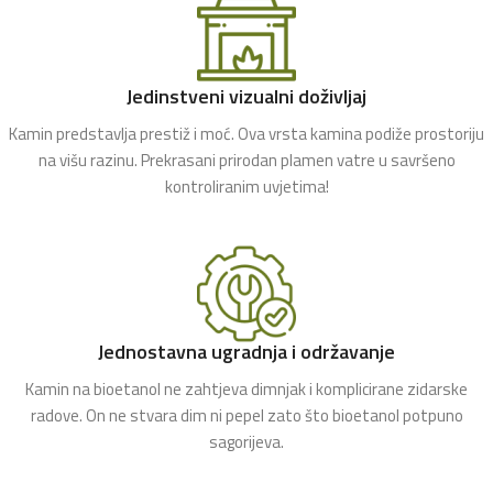
Jedinstveni vizualni doživljaj
Kamin predstavlja prestiž i moć. Ova vrsta kamina podiže prostoriju
na višu razinu. Prekrasani prirodan plamen vatre u savršeno
kontroliranim uvjetima!
Jednostavna ugradnja i održavanje
Kamin na bioetanol ne zahtjeva dimnjak i komplicirane zidarske
radove. On ne stvara dim ni pepel zato što bioetanol potpuno
sagorijeva.