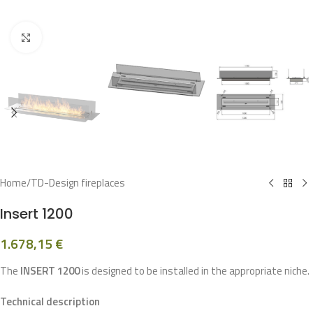
Click to enlarge
Home
/
TD-Design fireplaces
Insert 1200
1.678,15
€
The
INSERT 1200
is designed to be installed in the appropriate niche.
Technical description