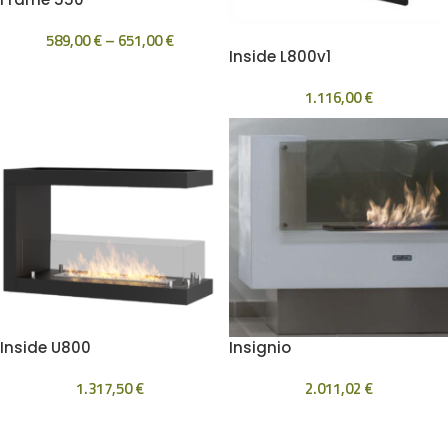
589,00
€
–
651,00
€
Inside L800v1
1.116,00
€
Inside U800
Insignio
1.317,50
€
2.011,02
€