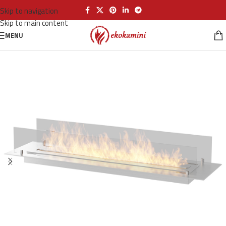
Skip to navigation
Skip to main content
MENU