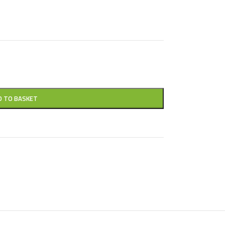
D TO BASKET