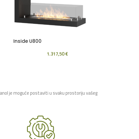
Inside U800
1.317,50
€
tanol je moguće postaviti u svaku prostoriju vašeg