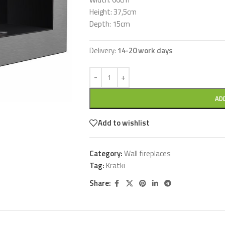
Height: 37,5cm
Depth: 15cm
Delivery:
14-20 work days
AD
Add to wishlist
Category:
Wall fireplaces
Tag:
Kratki
Share: