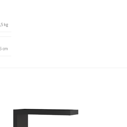
,5 kg
,5 cm