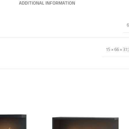
ADDITIONAL INFORMATION
6
15 × 66 × 37