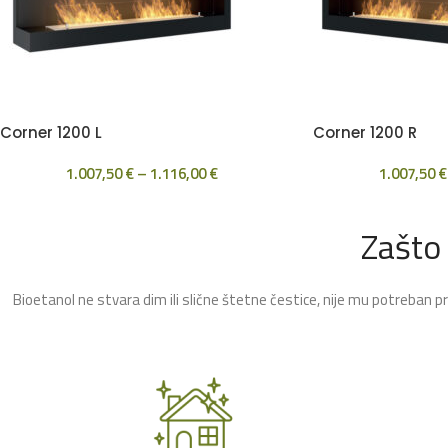
Corner 1200 L
Corner 1200 R
1.007,50
€
–
1.116,00
€
1.007,50
€
Zašto
Bioetanol ne stvara dim ili slične štetne čestice, nije mu potreban p