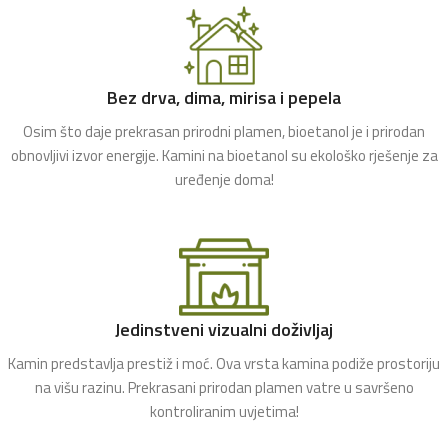
Bez drva, dima, mirisa i pepela
Osim što daje prekrasan prirodni plamen, bioetanol je i prirodan
obnovljivi izvor energije. Kamini na bioetanol su ekološko rješenje za
uređenje doma!
Jedinstveni vizualni doživljaj
Kamin predstavlja prestiž i moć. Ova vrsta kamina podiže prostoriju
na višu razinu. Prekrasani prirodan plamen vatre u savršeno
kontroliranim uvjetima!