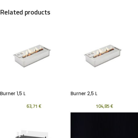
Related products
Burner 1,5 L
Burner 2,5 L
63,71
€
104,85
€