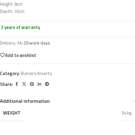
Height: 8cm
Depth: 16cm
2 years of warranty
Delivery:
14-20 work days
Add to wishlist
Category:
Burners/Inserts
Share:
Additional information
WEIGHT
34 kg