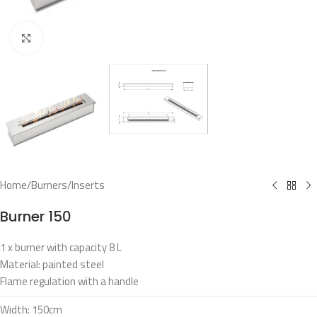
Click to enlarge
Home
/
Burners/Inserts
Burner 150
1 x burner with capacity 8 L
Material: painted steel
Flame regulation with a handle
Width: 150cm